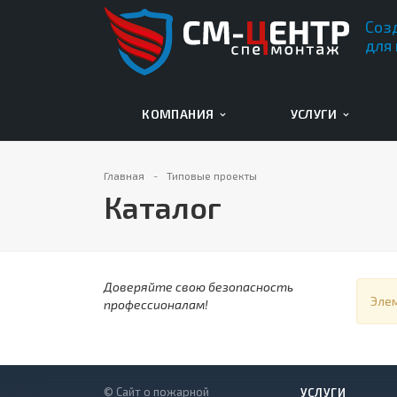
Соз
для
КОМПАНИЯ
УСЛУГИ
Главная
Типовые проекты
Каталог
Доверяйте свою безопасность
Эле
профессионалам!
© Сайт о пожарной
УСЛУГИ