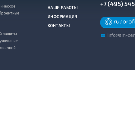
+7 (495) 54
ическое
НАШИ РАБОТЫ
Проектные
ИНФОРМАЦИЯ
КОНТАКТЫ
й защиты
info@sm-cen
луживание
пожарной