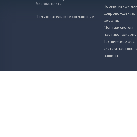
безопасности
Нормативно-техн
сопровождение. 
Пользовательское соглашение
работы.
Монтаж систем
противопожарно
Техническое обс
систем противо
защиты