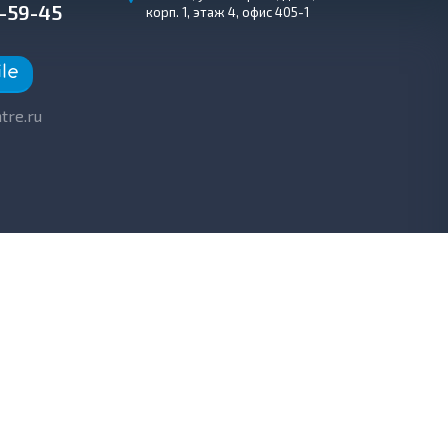
5-59-45
корп. 1, этаж 4, офис 405-1
tre.ru