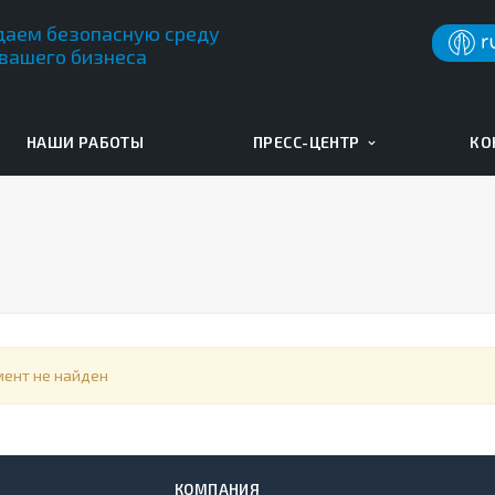
даем безопасную среду
 вашего бизнеса
НАШИ РАБОТЫ
ПРЕСС-ЦЕНТР
КО
мент не найден
КОМПАНИЯ